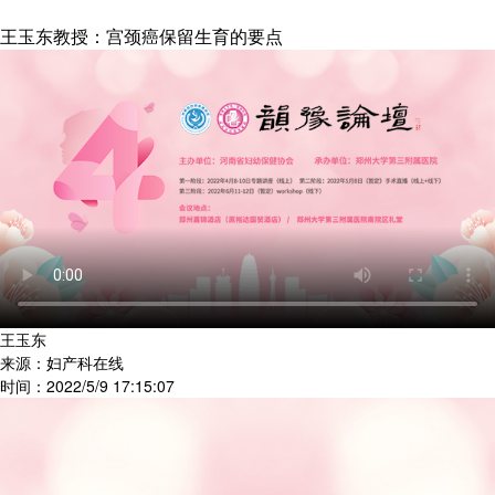
王玉东教授：宫颈癌保留生育的要点
王玉东
来源：妇产科在线
时间：2022/5/9 17:15:07